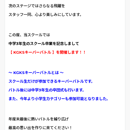
次のステージではさらなる飛躍を
スタッフ一同、心より楽しみにしています。
この度、当スクールでは
中学3年生の
スクール卒業を記念しまして
【 KGKSキーパーバトル 】を開催します！！
～
KGKSキーパー
バトルとは ～
スクール生だけが参加できる
キーパーバトルです。
バトル後には中学3年生の卒団式も行います。
また、今年より小学生カテゴリーも参加可能となりました。
年度末最後に熱いバトルを繰り広げ
最高の思い出を作りに来てください！