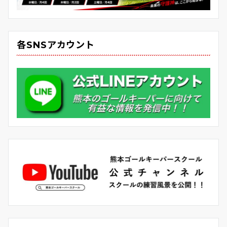
各SNSアカウント