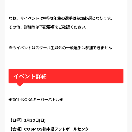
なお、今イベントは
中学3年生の選手は参加必須
となります。
その他、詳細等は下記要項をご確認ください。
※今イベントはスクール生以外の一般選手は参加できません
イベント詳細
◉第1回KGKSキーパーバトル◉
【日程】3月30日(日)
【会場】
COSMOS熊本県フットボールセンター