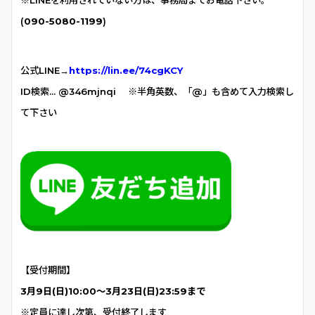
(
090-5080-1199
)
公式LINE→
https://lin.ee/74cgKCY
ID検索… @346mjnqi
※半角英数、「@」も含めて入力検索し
て下さい
【受付期間】
3月9日(日)10:00〜3月23日(日)23:59まで
※定員に達し次第、受付終了します