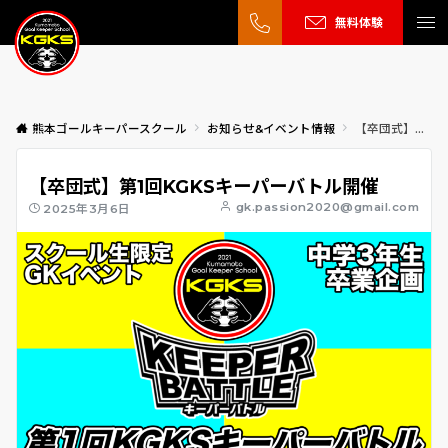
無料体験
熊本ゴールキーパースクール
お知らせ&イベント情報
【卒団式】第1回KGKSキーパーバトル開催
【卒団式】第1回KGKSキーパーバトル開催
gk.passion2020@gmail.com
2025年3月6日