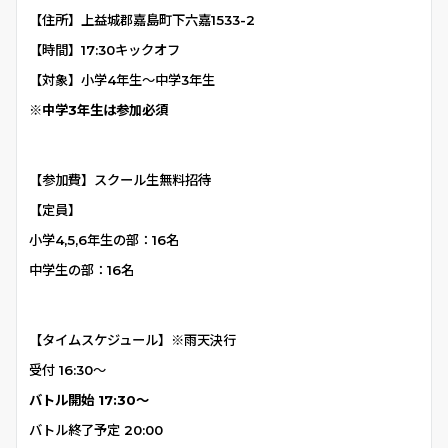
【住所】上益城郡嘉島町下六嘉1533-2
【時間】17:30キックオフ
【対象】小学4年生〜中学3年生
※中学3年生は参加必須
【参加費】
スクール生無料招待
【定員】
小学4,5,6年生の部：16名
中学生の部：16名
【タイムスケジュール】
※雨天決行
受付 16:30～
バトル開始 17:30〜
バトル終了予定 20:00