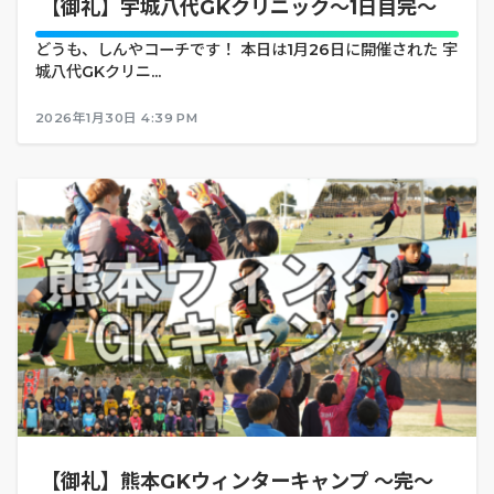
【御礼】宇城八代GKクリニック～1日目完～
どうも、しんやコーチです！ 本日は1月26日に開催された 宇
城八代GKクリニ...
2026年1月30日 4:39 PM
【御礼】熊本GKウィンターキャンプ ～完～