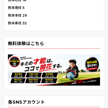
熊本北校
18
熊本南校
5
熊本本校
29
熊本東校
32
無料体験はこちら
各SNSアカウント