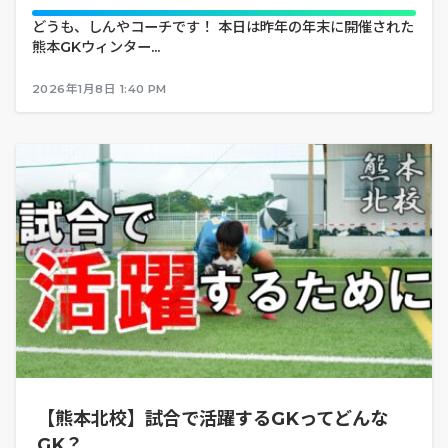
どうも、しんやコーチです！ 本日は昨年の年末に開催された
熊本GKウィンター...
2026年1月8日 1:40 PM
【熊本北校】試合で活躍するGKってどんな
GK？