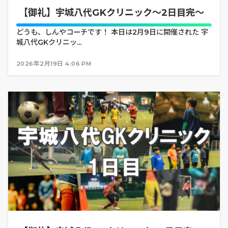
【御礼】宇城八代GKクリニック～2日目完～
どうも、しんやコーチです！ 本日は2月9日に開催された 宇
城八代GKクリニッ...
2026年2月19日 4:06 PM