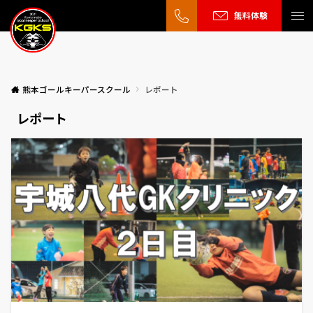
無料体験
熊本ゴールキーパースクール
レポート
レポート