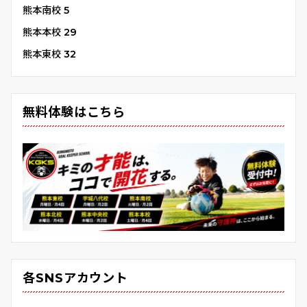
熊本南校
5
熊本本校
29
熊本東校
32
無料体験はこちら
各SNSアカウント