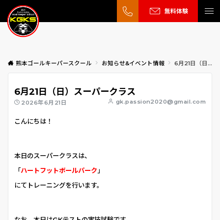
無料体験
熊本ゴールキーパースクール
お知らせ&イベント情報
6月21日（日）スーパークラス
6月21日（日）スーパークラス
gk.passion2020@gmail.com
2026年6月21日
こんにちは！
本日のスーパークラスは、
「
ハート
フットボールパーク
」
にてトレーニングを行います。
なお、本日はGKテストの実技試験です。