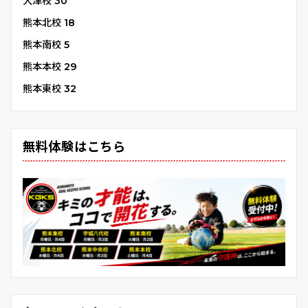
大津校
30
熊本北校
18
熊本南校
5
熊本本校
29
熊本東校
32
無料体験はこちら