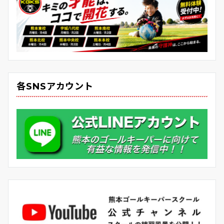
各SNSアカウント