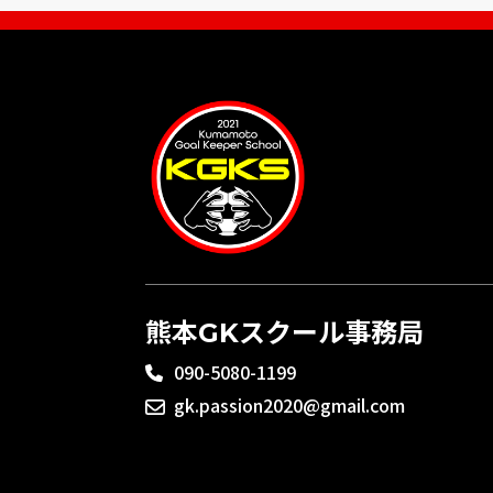
熊本GKスクール事務局
090-5080-1199
gk.passion2020@gmail.com