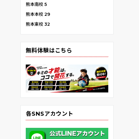
熊本南校
5
熊本本校
29
熊本東校
32
無料体験はこちら
各SNSアカウント