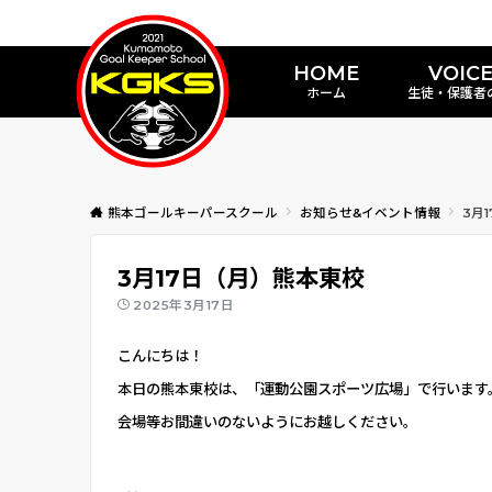
HOME
VOIC
ホーム
生徒・保護者
熊本ゴールキーパースクール
お知らせ&イベント情報
3月
3月17日（月）熊本東校
2025年3月17日
こんにちは！
本日の熊本東校は、「運動公園スポーツ広場」で行います
会場等お間違いのないようにお越しください。