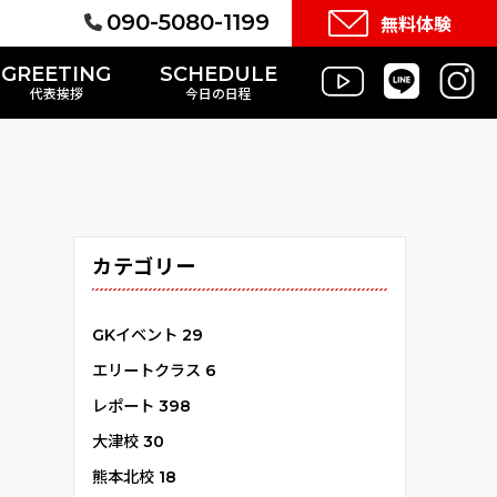
090-5080-1199
無料体験
GREETING
SCHEDULE
代表挨拶
今日の日程
カテゴリー
GKイベント
29
エリートクラス
6
レポート
398
大津校
30
熊本北校
18