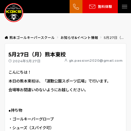
無料体験
熊本ゴールキーパースクール
お知らせ&イベント情報
5月27日（月）熊本東校
5月27日（月）熊本東校
gk.passion2020@gmail.com
2024年5月27日
こんにちは！
本日の熊本東校は、「運動公園スポーツ広場」で行います。
会場等お間違いのないようにお越しください。
●持ち物
・ゴールキーパーグローブ
・シューズ（スパイク可）