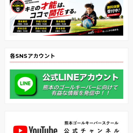
各SNSアカウント