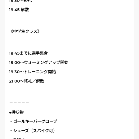
19:30〜終礼
19:45 解散
《中学生クラス》
18:45までに選手集合
19:00〜ウォーミングアップ開始
19:30〜トレーニング開始
21:00〜終礼／解散
＝＝＝＝＝
●持ち物
・ゴールキーパーグローブ
・シューズ（スパイク可）