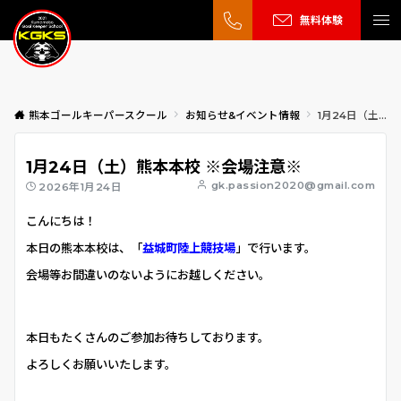
無料体験
熊本ゴールキーパースクール
お知らせ&イベント情報
1月24日（土）熊本本校 ※会場注意※
1月24日（土）熊本本校 ※会場注意※
gk.passion2020@gmail.com
2026年1月24日
こんにちは！
本日の熊本本校は、「
益城町陸上競技場
」で行います。
会場等お間違いのないようにお越しください。
本日もたくさんのご参加お待ちしております。
よろしくお願いいたします。