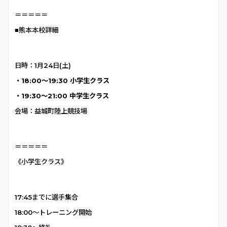
＝＝＝＝＝
■熊本本校詳細
日時：1月24日(土)
・18:00〜19:30 小学生クラス
・19:30〜21:00 中学生クラス
会場：益城町陸上競技場
＝＝＝＝＝
《小学生クラス》
17:45までに選手集合
18:00〜トレーニング開始