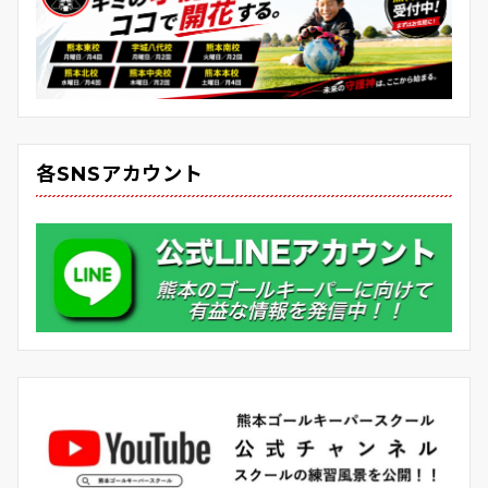
各SNSアカウント