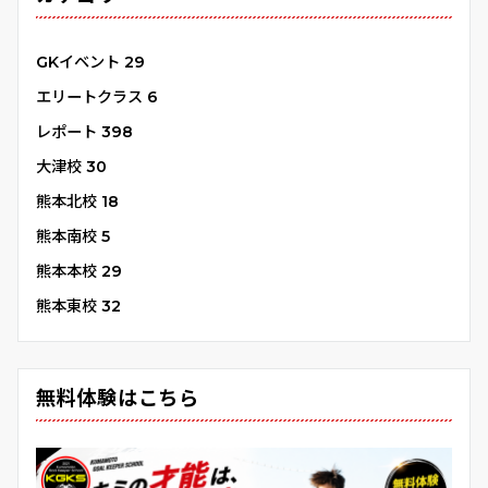
GKイベント
29
エリートクラス
6
レポート
398
大津校
30
熊本北校
18
熊本南校
5
熊本本校
29
熊本東校
32
無料体験はこちら