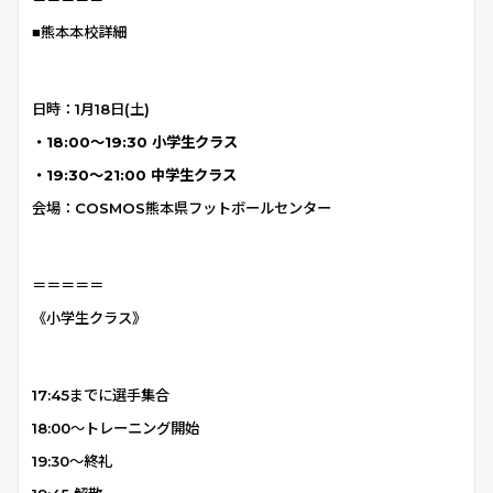
■熊本本校詳細
日時：1月18日(土)
・18:00〜19:30 小学生クラス
・19:30〜21:00 中学生クラス
会場：COSMOS熊本県フットボールセンター
＝＝＝＝＝
《小学生クラス》
17:45までに選手集合
18:00〜トレーニング開始
19:30〜終礼