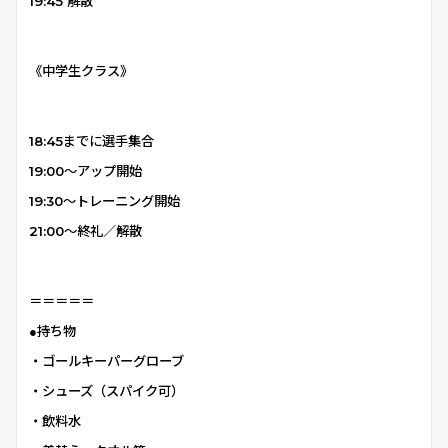
19:45 解散
《中学生クラス》
18:45までに選手集合
19:00〜アップ開始
19:30〜トレーニング開始
21:00〜終礼／解散
＝＝＝＝＝
●持ち物
・ゴールキーパーグローブ
・シューズ（スパイク可）
・飲料水