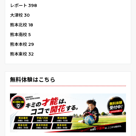
レポート
398
大津校
30
熊本北校
18
熊本南校
5
熊本本校
29
熊本東校
32
無料体験はこちら