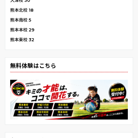
大津校
30
熊本北校
18
熊本南校
5
熊本本校
29
熊本東校
32
無料体験はこちら