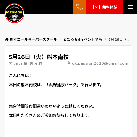
無料体験
熊本ゴールキーパースクール
お知らせ&イベント情報
5月26日（火）熊本南校
5月26日（火）熊本南校
gk.passion2020@gmail.com
2026年5月26日
こんにちは！
本日の熊本南校は、「浜線健康パーク」で行います。
集合時間等お間違いのないようお越しください。
本日もたくさんのご参加お待ちしております。
＝＝＝＝＝