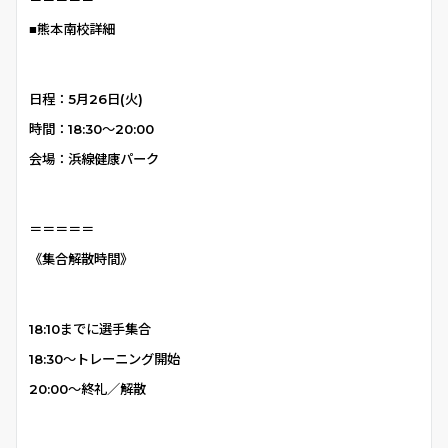
■熊本南校詳細
日程：5月26日(火)
時間：18:30〜20:00
会場：浜線健康パーク
＝＝＝＝＝
《集合解散時間》
18:10までに選手集合
18:30〜
トレーニング開始
20:00〜終礼／解散