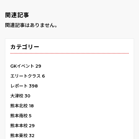
関連記事
関連記事はありません。
カテゴリー
GKイベント
29
エリートクラス
6
レポート
398
大津校
30
熊本北校
18
熊本南校
5
熊本本校
29
熊本東校
32