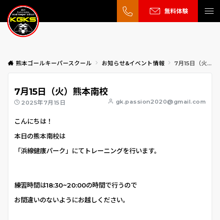
無料体験
熊本ゴールキーパースクール
お知らせ&イベント情報
7月15日（火）熊本南校
7月15日（火）熊本南校
gk.passion2020@gmail.com
2025年7月15日
こんにちは！
本日の熊本南校は
「浜線健康パーク」にてトレーニングを行います。
練習時間は18:30~20:00の時間で行うので
お間違いのないようにお越しください。