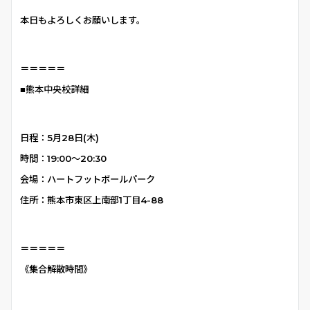
本日もよろしくお願いします。
＝＝＝＝＝
■熊本中央校詳細
日程：5月28日(木)
時間：19:00〜20:30
会場：ハートフットボールパーク
住所：熊本市東区上南部1丁目4-88
＝＝＝＝＝
《集合解散時間》