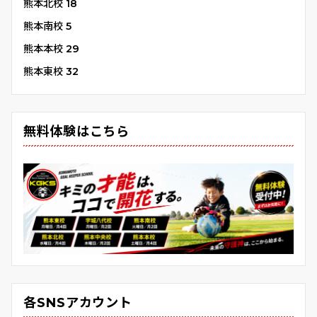
熊本北校
18
熊本南校
5
熊本本校
29
熊本東校
32
無料体験はこちら
各SNSアカウント