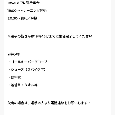
18:45までに選手集合
19:00〜トレーニング開始
20:30〜終礼／解散
※選手の皆さんは18時45
分までに集合完了してください
●持ち物
・ゴールキーパーグローブ
・シューズ（スパイク可）
・飲料水
・着替え・タオル等
欠席の場合は、選手本人より電話連絡をお願いします！