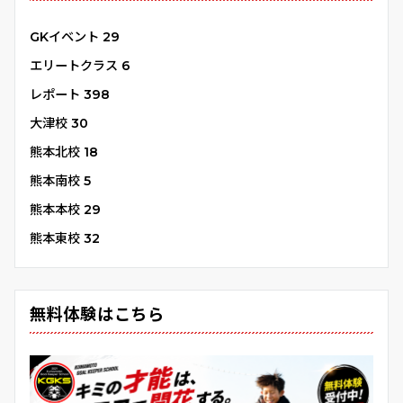
GKイベント
29
エリートクラス
6
レポート
398
大津校
30
熊本北校
18
熊本南校
5
熊本本校
29
熊本東校
32
無料体験はこちら