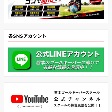
各SNSアカウント